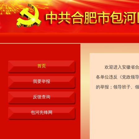
首页
欢迎进入安徽省合
各单位违反《党政领
我要举报
的举报；领导班子、领
反馈查询
包河先锋网