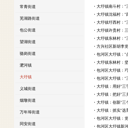
大圩镇南斗村：“
常青街道
大圩镇沈福村：“
芜湖路街道
大圩镇圩西村：“
包公街道
大圩镇许贵村：
大圩镇东林村：“
望湖街道
方兴社区新胡李党
骆岗街道
包河区大圩镇：“
大圩镇东林村：坚
淝河镇
包河区大圩镇：巧
大圩镇
包河区大圩镇：“
大圩镇：用好“三
义城街道
大圩镇：把好“三
烟墩街道
大圩镇：创新“三
大圩镇：抓实“选育
万年埠街道
包河区大圩镇：党
同安街道
包河区大圩镇新河