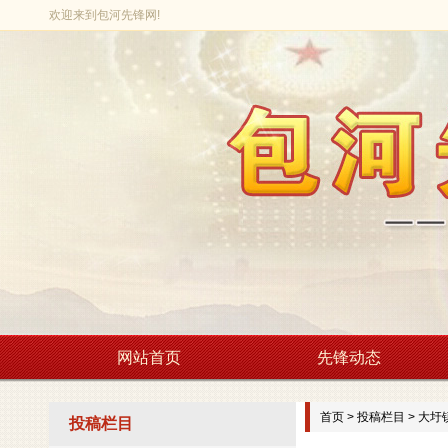
欢迎来到包河先锋网!
网站首页
先锋动态
首页
>
投稿栏目
>
大圩
投稿栏目