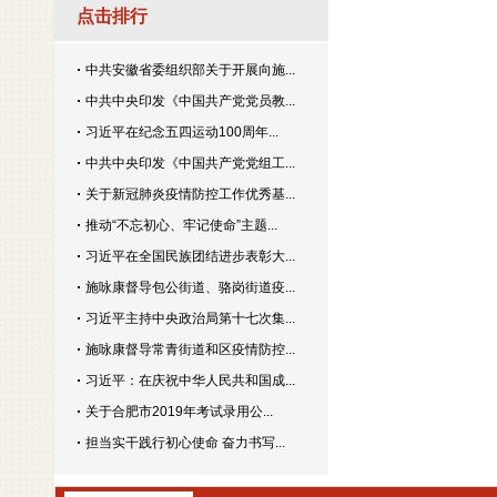
点击排行
中共安徽省委组织部关于开展向施...
中共中央印发《中国共产党党员教...
习近平在纪念五四运动100周年...
中共中央印发《中国共产党党组工...
关于新冠肺炎疫情防控工作优秀基...
推动“不忘初心、牢记使命”主题...
习近平在全国民族团结进步表彰大...
施咏康督导包公街道、骆岗街道疫...
习近平主持中央政治局第十七次集...
施咏康督导常青街道和区疫情防控...
习近平：在庆祝中华人民共和国成...
关于合肥市2019年考试录用公...
担当实干践行初心使命 奋力书写...