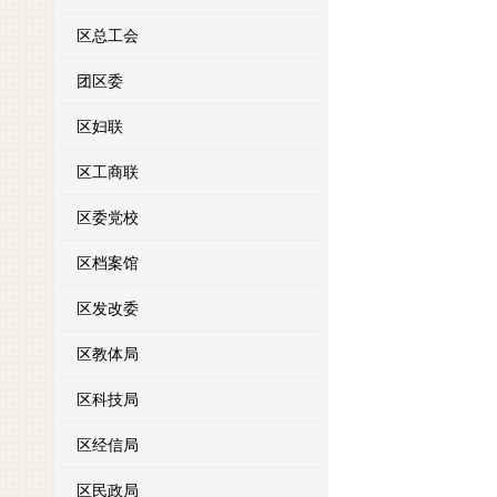
区总工会
团区委
区妇联
区工商联
区委党校
区档案馆
区发改委
区教体局
区科技局
区经信局
区民政局