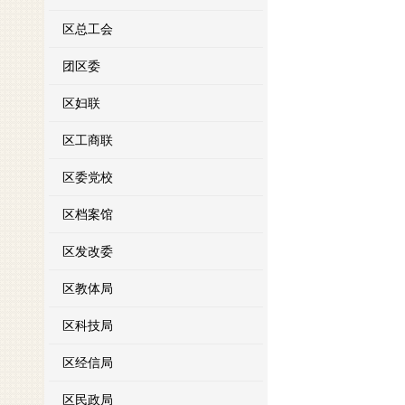
区总工会
团区委
区妇联
区工商联
区委党校
区档案馆
区发改委
区教体局
区科技局
区经信局
区民政局