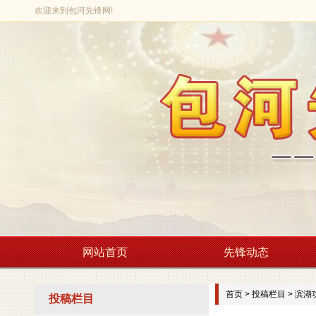
欢迎来到包河先锋网!
网站首页
先锋动态
首页
>
投稿栏目
>
滨湖
投稿栏目