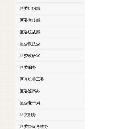
区委组织部
区委宣传部
区委统战部
区委政法委
区委政研室
区委编办
区直机关工委
区委巡察办
区委老干局
区文明办
区委督促考核办