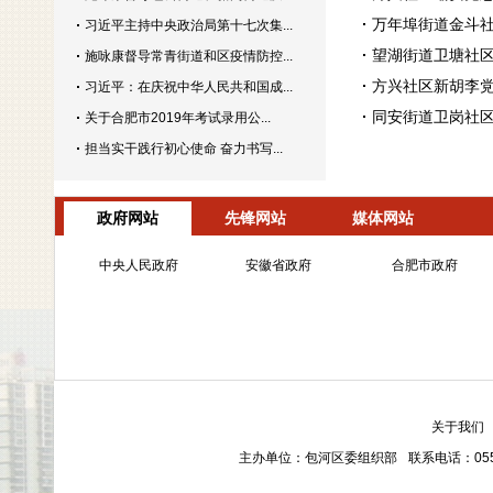
万年埠街道金斗社
习近平主持中央政治局第十七次集...
望湖街道卫塘社区
施咏康督导常青街道和区疫情防控...
方兴社区新胡李党
习近平：在庆祝中华人民共和国成...
同安街道卫岗社区
关于合肥市2019年考试录用公...
担当实干践行初心使命 奋力书写...
政府网站
先锋网站
媒体网站
中央人民政府
安徽省政府
合肥市政府
关于我们
主办单位：包河区委组织部
联系电话：0551