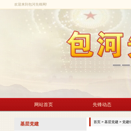
欢迎来到包河先锋网!
网站首页
先锋动态
首页
>
基层党建
>
党建
基层党建